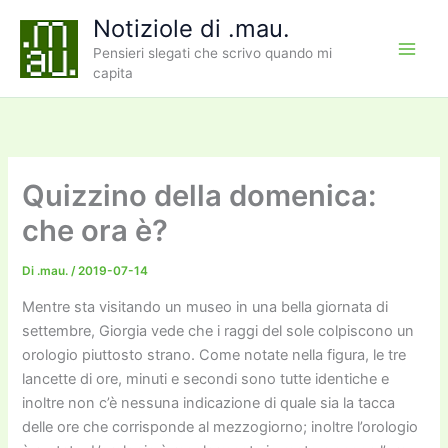
Vai
Notiziole di .mau.
al
Pensieri slegati che scrivo quando mi
contenuto
capita
Quizzino della domenica:
che ora è?
Di
.mau.
/
2019-07-14
Mentre sta visitando un museo in una bella giornata di
settembre, Giorgia vede che i raggi del sole colpiscono un
orologio piuttosto strano. Come notate nella figura, le tre
lancette di ore, minuti e secondi sono tutte identiche e
inoltre non c’è nessuna indicazione di quale sia la tacca
delle ore che corrisponde al mezzogiorno; inoltre l’orologio