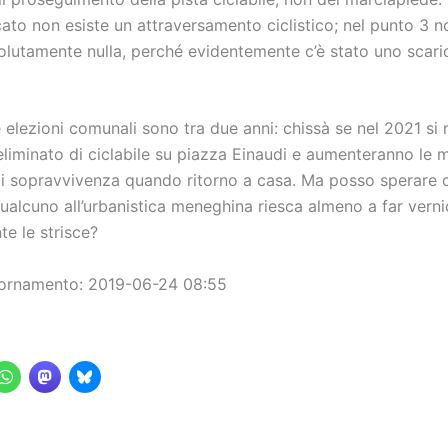
ato non esiste un attraversamento ciclistico; nel punto 3 n
olutamente nulla, perché evidentemente c’è stato uno scari
elezioni comunali sono tra due anni: chissà se nel 2021 si ri
eliminato di ciclabile su piazza Einaudi e aumenteranno le 
 di sopravvivenza quando ritorno a casa. Ma posso sperare 
ualcuno all’urbanistica meneghina riesca almeno a far verni
e le strisce?
iornamento: 2019-06-24 08:55