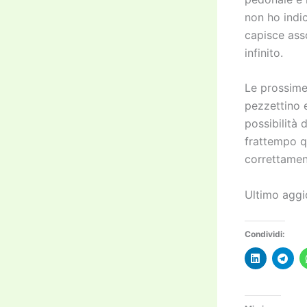
non ho indic
capisce ass
infinito.
Le prossime 
pezzettino 
possibilità
frattempo q
correttament
Ultimo agg
Condividi: