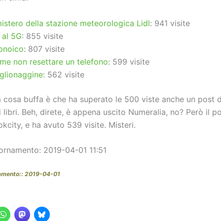
mistero della stazione meteorologica Lidl
: 941 visite
 al 5G
: 855 visite
pnoico
: 807 visite
me non resettare un telefono
: 599 visite
glionaggine
: 562 visite
la cosa buffa è che ha superato le 500 viste anche un post 
ui libri. Beh, direte, è appena uscito Numeralia, no? Però il p
okcity, e ha avuto 539 visite. Misteri.
ornamento: 2019-04-01 11:51
amento:: 2019-04-01