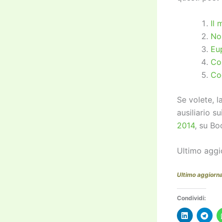
Il 
No
Eu
Co
Co
Se volete, 
ausiliario s
2014
, su Bo
Ultimo aggi
Ultimo aggiorn
Condividi: