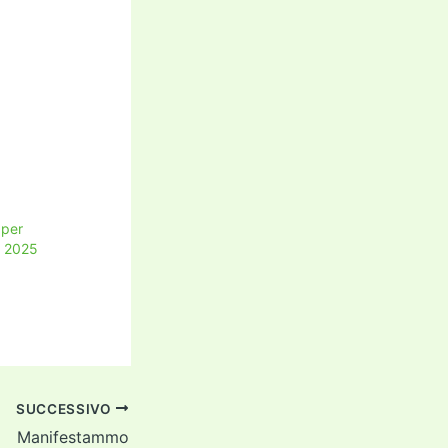
 per
o 2025
SUCCESSIVO
Manifestammo