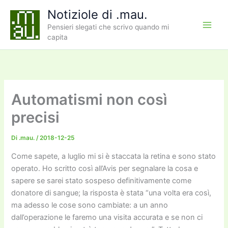
Vai
Notiziole di .mau.
al
Pensieri slegati che scrivo quando mi
contenuto
capita
Automatismi non così
precisi
Di
.mau.
/
2018-12-25
Come sapete, a luglio mi si è staccata la retina e sono stato
operato. Ho scritto così all’Avis per segnalare la cosa e
sapere se sarei stato sospeso definitivamente come
donatore di sangue; la risposta è stata “una volta era così,
ma adesso le cose sono cambiate: a un anno
dall’operazione le faremo una visita accurata e se non ci