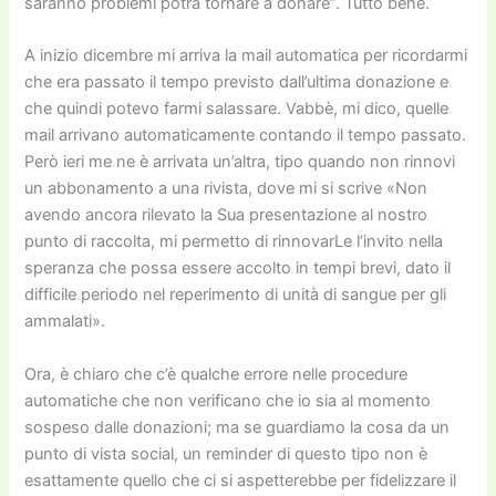
saranno problemi potrà tornare a donare”. Tutto bene.
A inizio dicembre mi arriva la mail automatica per ricordarmi
che era passato il tempo previsto dall’ultima donazione e
che quindi potevo farmi salassare. Vabbè, mi dico, quelle
mail arrivano automaticamente contando il tempo passato.
Però ieri me ne è arrivata un’altra, tipo quando non rinnovi
un abbonamento a una rivista, dove mi si scrive «Non
avendo ancora rilevato la Sua presentazione al nostro
punto di raccolta, mi permetto di rinnovarLe l’invito nella
speranza che possa essere accolto in tempi brevi, dato il
difficile periodo nel reperimento di unità di sangue per gli
ammalati».
Ora, è chiaro che c’è qualche errore nelle procedure
automatiche che non verificano che io sia al momento
sospeso dalle donazioni; ma se guardiamo la cosa da un
punto di vista social, un reminder di questo tipo non è
esattamente quello che ci si aspetterebbe per fidelizzare il