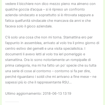
vedere il bicchiere non dico mezzo pieno ma almeno con
qualche goccia d’acqua – si è ripreso un confronto
azienda-sindacato e soprattutto si è ritrovata seppure a
fatica quell’unità sindacale che mancava da anni e che
faceva solo il gioco aziendale.
C’è solo una cosa che non mi torna. Stamattina ero per
l’appunto in assemblea, arrivato al volo tra il primo giorno di
centro estivo dei gemelli e una visita specialistica. I
documenti li avevo letti al volo tra ieri pomeriggio e
stamattina. Ora io sono notoriamente un rompipalle di
prima categoria, ma mi ha fatto un po’ specie che su tutta
una serie di cose al contorno – contorno si fa per dire,
perché riguardano i soldi che mi arrivano a fine mese – ne
sapessi più io che il rappresentante RSU…
Ultimo aggiornamento: 2018-06-13 13:19