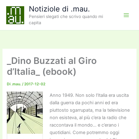
Vai
Notiziole di .mau.
al
Pensieri slegati che scrivo quando mi
contenuto
capita
_Dino Buzzati al Giro
d’Italia_ (ebook)
Di
.mau.
/
2017-12-02
Anno 1949. Non solo l’Italia era uscita
dalla guerra da pochi anni ed era
piuttosto sgarrupata, ma la televisione
non esisteva, al più c’era la radio che
raccontava il mondo… e c’erano i
quotidiani. Come potremmo oggi