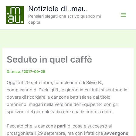
Vai
Notiziole di .mau.
al
Pensieri slegati che scrivo quando mi
contenuto
capita
Seduto in quel caffè
Di
.mau.
/
2017-09-29
Oggi è il 29 settembre, compleanno di Silvio B.,
compleanno di Pierluigi B., e giorno in cui tutti si sentono in
dovere di ricordare la canzone battistiana dal titolo
omonimo, magari nella versione dell’Equipe ’84 con gli
spezzoni del giornale radio che ribadiscono la data.
Peccato che la canzone
parli
di cosa è successo al
protagonista il 29 settembre, ma con i fatti che
avvengono