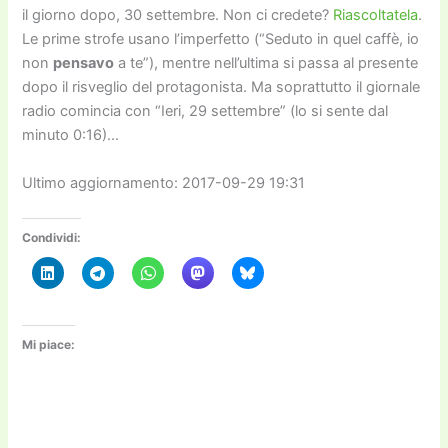
il giorno dopo, 30 settembre. Non ci credete?
Riascoltatela
.
Le prime strofe usano l’imperfetto (“Seduto in quel caffè, io
non
pensavo
a te”), mentre nell’ultima si passa al presente
dopo il risveglio del protagonista. Ma soprattutto il giornale
radio comincia con “Ieri, 29 settembre” (lo si sente dal
minuto 0:16)…
Ultimo aggiornamento: 2017-09-29 19:31
Condividi:
Mi piace: