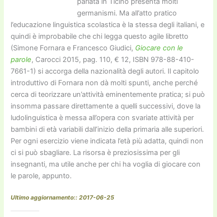
parlata in Ticino presenta molti
germanismi. Ma all’atto pratico
l’educazione linguistica scolastica è la stessa degli italiani, e
quindi è improbabile che chi legga questo agile libretto
(Simone Fornara e Francesco Giudici,
Giocare con le
parole
, Carocci 2015, pag. 110, € 12, ISBN 978-88-410-
7661-1) si accorga della nazionalità degli autori. Il capitolo
introduttivo di Fornara non dà molti spunti, anche perché
cerca di teorizzare un’attività eminentemente pratica; si può
insomma passare direttamente a quelli successivi, dove la
ludolinguistica è messa all’opera con svariate attività per
bambini di età variabili dall’inizio della primaria alle superiori.
Per ogni esercizio viene indicata l’età più adatta, quindi non
ci si può sbagliare. La risorsa è preziosissima per gli
insegnanti, ma utile anche per chi ha voglia di giocare con
le parole, appunto.
Ultimo aggiornamento:: 2017-06-25