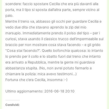
scendere: faccio spostare Cecilia che era più davanti alla
porta, ma il tipo si sposta dall’altra parte, sempre vicino al
palo.
Mentre il treno va, abbasso gli occhi per guardare Cecilia e
vedo due dita che stavano aprendo la zip del mio
marsupio. Immediatamente prendo il polso del tipo – per i
curiosi, stava usando il classico trucco dell’impermeabile sul
braccio per non mostrare cosa stava facendo – e gli grido
“Cosa stai facendo?”. Quello bofonchia qualcosa: io intanto
lo prendo per il collo e lo sbatto fuori dal treno che intanto
era arrivato a Repubblica, mentre la gente mi guardava
abbastanza stupita. (No, non avrei potuto fermarlo e
chiamare la polizia: mica avevo testimoni…)
Fortuna che c’era Cecilia, insomma :-)
Ultimo aggiornamento: 2016-06-18 20:10
Condividi: