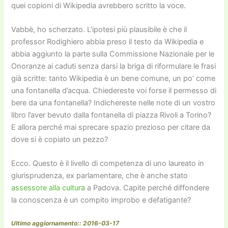
quei copioni di Wikipedia avrebbero scritto la voce.
Vabbè, ho scherzato. L’ipotesi più plausibile è che il
professor Rodighiero abbia preso il testo da Wikipedia e
abbia aggiunto la parte sulla Commissione Nazionale per le
Onoranze ai caduti senza darsi la briga di riformulare le frasi
già scritte: tanto Wikipedia è un bene comune, un po’ come
una fontanella d’acqua. Chiedereste voi forse il permesso di
bere da una fontanella? Indichereste nelle note di un vostro
libro l’aver bevuto dalla fontanella di piazza Rivoli a Torino?
E allora perché mai sprecare spazio prezioso per citare da
dove si è copiato un pezzo?
Ecco. Questo è il livello di competenza di uno laureato in
giurisprudenza, ex parlamentare, che è anche stato
assessore alla cultura
a Padova. Capite perché diffondere
la conoscenza è un compito improbo e defatigante?
Ultimo aggiornamento:: 2016-03-17