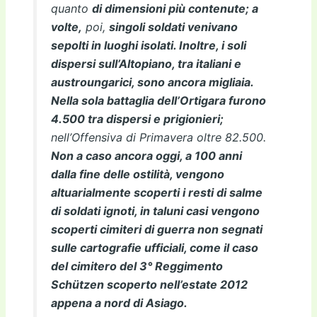
quanto
di dimensioni più contenute; a
volte,
poi,
singoli soldati venivano
sepolti in luoghi isolati. Inoltre, i soli
dispersi sull’Altopiano, tra italiani e
austroungarici, sono ancora migliaia.
Nella sola battaglia dell’Ortigara furono
4.500 tra dispersi e prigionieri;
nell’Offensiva di Primavera oltre 82.500.
Non a caso ancora oggi, a 100 anni
dalla fine delle ostilità, vengono
altuarialmente scoperti i resti di salme
di soldati ignoti, in taluni casi vengono
scoperti cimiteri di guerra non segnati
sulle cartografie ufficiali, come il caso
del cimitero del 3° Reggimento
Schützen scoperto nell’estate 2012
appena a nord di Asiago.