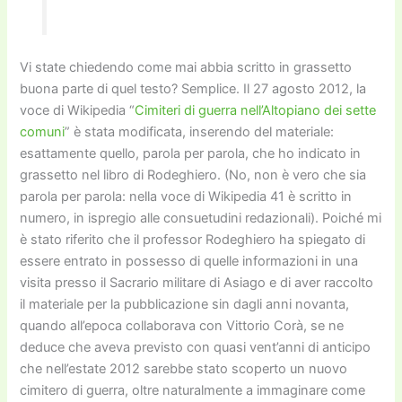
Vi state chiedendo come mai abbia scritto in grassetto
buona parte di quel testo? Semplice. Il 27 agosto 2012, la
voce di Wikipedia “
Cimiteri di guerra nell’Altopiano dei sette
comuni
” è stata modificata, inserendo del materiale:
esattamente quello, parola per parola, che ho indicato in
grassetto nel libro di Rodeghiero. (No, non è vero che sia
parola per parola: nella voce di Wikipedia 41 è scritto in
numero, in ispregio alle consuetudini redazionali). Poiché mi
è stato riferito che il professor Rodeghiero ha spiegato di
essere entrato in possesso di quelle informazioni in una
visita presso il Sacrario militare di Asiago e di aver raccolto
il materiale per la pubblicazione sin dagli anni novanta,
quando all’epoca collaborava con Vittorio Corà, se ne
deduce che aveva previsto con quasi vent’anni di anticipo
che nell’estate 2012 sarebbe stato scoperto un nuovo
cimitero di guerra, oltre naturalmente a immaginare come