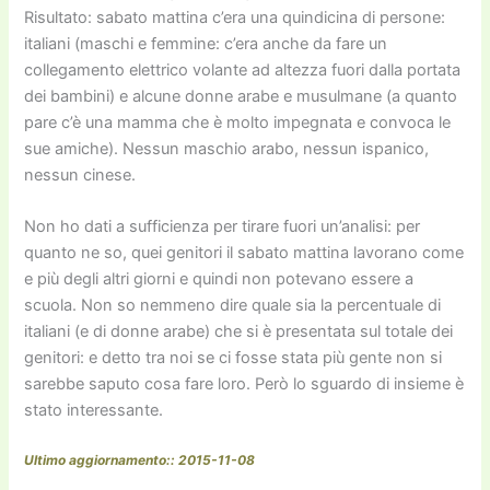
Risultato: sabato mattina c’era una quindicina di persone:
italiani (maschi e femmine: c’era anche da fare un
collegamento elettrico volante ad altezza fuori dalla portata
dei bambini) e alcune donne arabe e musulmane (a quanto
pare c’è una mamma che è molto impegnata e convoca le
sue amiche). Nessun maschio arabo, nessun ispanico,
nessun cinese.
Non ho dati a sufficienza per tirare fuori un’analisi: per
quanto ne so, quei genitori il sabato mattina lavorano come
e più degli altri giorni e quindi non potevano essere a
scuola. Non so nemmeno dire quale sia la percentuale di
italiani (e di donne arabe) che si è presentata sul totale dei
genitori: e detto tra noi se ci fosse stata più gente non si
sarebbe saputo cosa fare loro. Però lo sguardo di insieme è
stato interessante.
Ultimo aggiornamento:: 2015-11-08