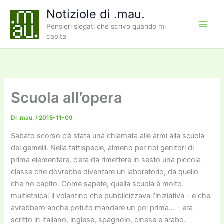
Vai
Notiziole di .mau.
al
Pensieri slegati che scrivo quando mi
contenuto
capita
Scuola all’opera
Di
.mau.
/
2015-11-09
Sabato scorso c’è stata una chiamata alle armi alla scuola
dei gemelli. Nella fattispecie, almeno per noi genitori di
prima elementare, c’era da rimettere in sesto una piccola
classe che dovrebbe diventare un laboratorio, da quello
che ho capito. Come sapete, quella scuola è molto
multietnica: il volantino che pubblicizzava l’iniziativa – e che
avrebbero anche potuto mandare un po’ prima… – era
scritto in italiano, inglese, spagnolo, cinese e arabo.