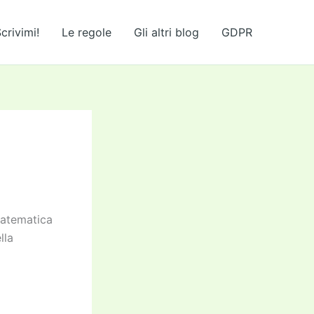
crivimi!
Le regole
Gli altri blog
GDPR
matematica
lla