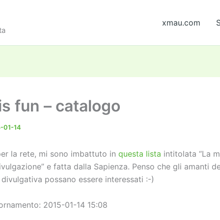
xmau.com
S
ta
is fun – catalogo
-01-14
er la rete, mi sono imbattuto in
questa lista
intitolata “La 
 divulgazione” e fatta dalla Sapienza. Penso che gli amanti de
divulgativa possano essere interessati :-)
ornamento: 2015-01-14 15:08