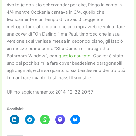
rivoltò (e non sto scherzando: per dire, Ringo la canta in
4/4 mentre Cocker la cantava in 3/4, quello che
teoricamente è un tempo di valzer…) Leggende
metropolitane affermano che ai tempi avrebbe voluto fare
una cover di “Oh Darling!” ma Paul, timoroso che la sua
versione soul venisse messa in secondo piano, gli lasciò
un mezzo brano come “She Came in Through the
Bathroom Window”, con
questo risultato
. Cocker è stato
uno dei pochissimi a fare cover beatlesiane paragonabili
agli originali, e chi sa quanto io sia beatlesiano dentro può
immaginare quanto io stimassi il suo stile.
Ultimo aggiornamento: 2014-12-22 20:57
Condividi: