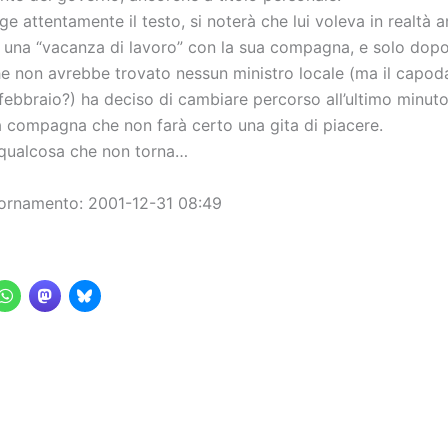
ge attentamente il testo, si noterà che lui voleva in realtà a
si una “vacanza di lavoro” con la sua compagna, e solo dop
e non avrebbe trovato nessun ministro locale (ma il capod
febbraio?) ha deciso di cambiare percorso all’ultimo minuto
a compagna che non farà certo una gita di piacere.
 qualcosa che non torna…
ornamento: 2001-12-31 08:49