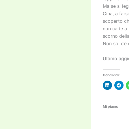
Ma se si leg
Cina, a far
scoperto ch
non cade a 
scorno dell
Non so: c’è
Ultimo aggi
Condividi:
Mi piace: