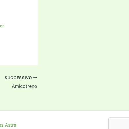
con
SUCCESSIVO
Amicotreno
s Astra