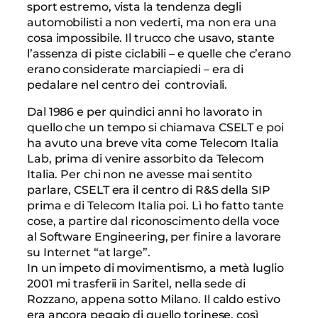
sport estremo, vista la tendenza degli
automobilisti a non vederti, ma non era una
cosa impossibile. Il trucco che usavo, stante
l’assenza di piste ciclabili – e quelle che c’erano
erano considerate marciapiedi – era di
pedalare nel centro dei controviali.
Dal 1986 e per quindici anni ho lavorato in
quello che un tempo si chiamava CSELT e poi
ha avuto una breve vita come Telecom Italia
Lab, prima di venire assorbito da Telecom
Italia. Per chi non ne avesse mai sentito
parlare, CSELT era il centro di R&S della SIP
prima e di Telecom Italia poi. Lì ho fatto tante
cose, a partire dal riconoscimento della voce
al Software Engineering, per finire a lavorare
su Internet “at large”.
In un impeto di movimentismo, a metà luglio
2001 mi trasferii in Saritel, nella sede di
Rozzano, appena sotto Milano. Il caldo estivo
era ancora peggio di quello torinese, così