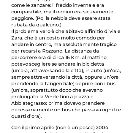
come le zanzare: il freddo invernale era
comparabile, ma il nebiun era sicuramente
peggiore. (Poi la nebbia deve essere stata
rubata da qualcuno.)
Il problema vero è che abitavo all’inizio di viale
Zara, che è un posto molto comodo per
andare in centro, ma assolutamente tragico
per recarsi a Rozzano. La distanza da
percorrere era di circa 16 Km: al mattino
potevo scegliere se andare in bicicletta
(un’ora, attraversando la città), in auto (un’ora,
sempre attraversando la città, oppure un’ora
prendendo la tangenziale) oppure con i bus
(un’ora, soprattutto dopo che avevano
prolungato la Verde fino a piazzale
Abbiategrasso: prima dovevo prendere
necessariamente un bus che passava ogni tre
quarti d’ora).
Con il primo aprile (non è un pesce) 2004,