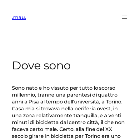
Vai
al
.mau.
contenuto
Dove sono
Sono nato e ho vissuto per tutto lo scorso
millennio, tranne una parentesi di quattro
anni a Pisa al tempo dell’università, a Torino.
Casa mia si trovava nella periferia ovest, in
una zona relativamente tranquilla, e a venti
minuti di bicicletta dal centro città, il che non
faceva certo male. Certo, alla fine del XX
secolo girare in bicicletta per Torino era uno