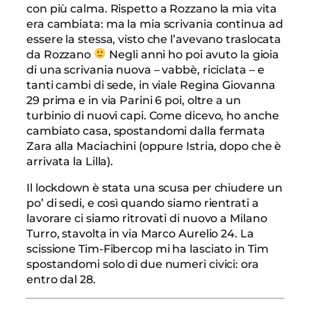
con più calma. Rispetto a Rozzano la mia vita
era cambiata: ma la mia scrivania continua ad
essere la stessa, visto che l’avevano traslocata
da Rozzano
Negli anni ho poi avuto la gioia
di una scrivania nuova – vabbè, riciclata – e
tanti cambi di sede, in viale Regina Giovanna
29 prima e in via Parini 6 poi, oltre a un
turbinio di nuovi capi. Come dicevo, ho anche
cambiato casa, spostandomi dalla fermata
Zara alla Maciachini (oppure Istria, dopo che è
arrivata la Lilla).
Il lockdown è stata una scusa per chiudere un
po’ di sedi, e così quando siamo rientrati a
lavorare ci siamo ritrovati di nuovo a Milano
Turro, stavolta in via Marco Aurelio 24. La
scissione Tim-Fibercop mi ha lasciato in Tim
spostandomi solo di due numeri civici: ora
entro dal 28.