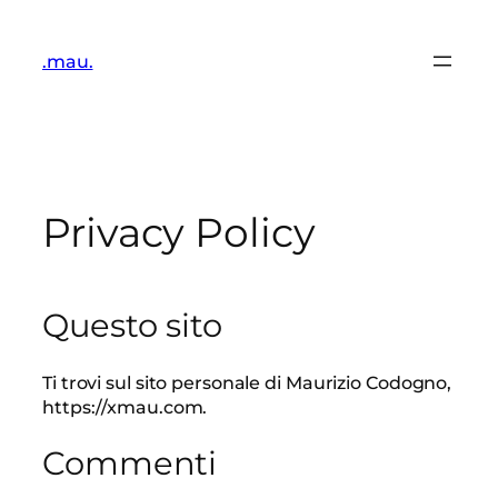
Vai
al
.mau.
contenuto
Privacy Policy
Questo sito
Ti trovi sul sito personale di Maurizio Codogno,
https://xmau.com.
Commenti