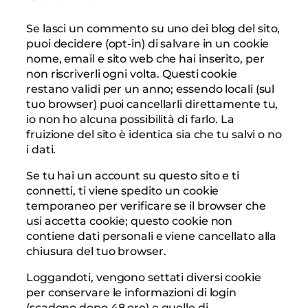
Se lasci un commento su uno dei blog del sito,
puoi decidere (opt-in) di salvare in un cookie
nome, email e sito web che hai inserito, per
non riscriverli ogni volta. Questi cookie
restano validi per un anno; essendo locali (sul
tuo browser) puoi cancellarli direttamente tu,
io non ho alcuna possibilità di farlo. La
fruizione del sito è identica sia che tu salvi o no
i dati.
Se tu hai un account su questo sito e ti
connetti, ti viene spedito un cookie
temporaneo per verificare se il browser che
usi accetta cookie; questo cookie non
contiene dati personali e viene cancellato alla
chiusura del tuo browser.
Loggandoti, vengono settati diversi cookie
per conservare le informazioni di login
(scadono dopo 48 ore) e quelle di