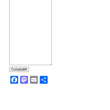
ContattaMI
Facebook
Mastodon
Email
Condividi