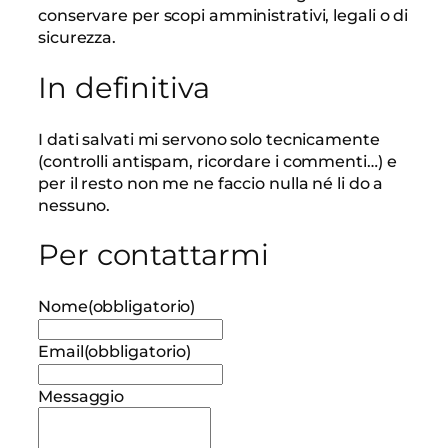
conservare per scopi amministrativi, legali o di
sicurezza.
In definitiva
I dati salvati mi servono solo tecnicamente
(controlli antispam, ricordare i commenti…) e
per il resto non me ne faccio nulla né li do a
nessuno.
Per contattarmi
Nome
(obbligatorio)
Email
(obbligatorio)
Messaggio