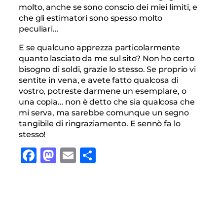
molto, anche se sono conscio dei miei limiti, e
che gli estimatori sono spesso molto
peculiari…
E se qualcuno apprezza particolarmente
quanto lasciato da me sul sito? Non ho certo
bisogno di soldi, grazie lo stesso. Se proprio vi
sentite in vena, e avete fatto qualcosa di
vostro, potreste darmene un esemplare, o
una copia… non è detto che sia qualcosa che
mi serva, ma sarebbe comunque un segno
tangibile di ringraziamento. E sennò fa lo
stesso!
Facebook
Mastodon
Email
Condividi