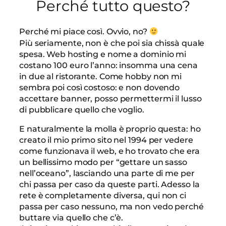
Perché tutto questo?
Perché mi piace così. Ovvio, no?
Più seriamente, non è che poi sia chissà quale
spesa. Web hosting e nome a dominio mi
costano 100 euro l’anno: insomma una cena
in due al ristorante. Come hobby non mi
sembra poi così costoso: e non dovendo
accettare banner, posso permettermi il lusso
di pubblicare quello che voglio.
E naturalmente la molla è proprio questa: ho
creato il mio primo sito nel 1994 per vedere
come funzionava il web, e ho trovato che era
un bellissimo modo per “gettare un sasso
nell’oceano”, lasciando una parte di me per
chi passa per caso da queste parti. Adesso la
rete è completamente diversa, qui non ci
passa per caso nessuno, ma non vedo perché
buttare via quello che c’è.