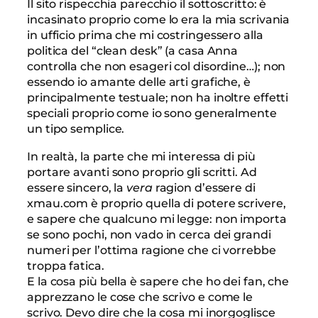
Il sito rispecchia parecchio il sottoscritto: è
incasinato proprio come lo era la mia scrivania
in ufficio prima che mi costringessero alla
politica del “clean desk” (a casa Anna
controlla che non esageri col disordine…); non
essendo io amante delle arti grafiche, è
principalmente testuale; non ha inoltre effetti
speciali proprio come io sono generalmente
un tipo semplice.
In realtà, la parte che mi interessa di più
portare avanti sono proprio gli scritti. Ad
essere sincero, la
vera
ragion d’essere di
xmau.com è proprio quella di potere scrivere,
e sapere che qualcuno mi legge: non importa
se sono pochi, non vado in cerca dei grandi
numeri per l’ottima ragione che ci vorrebbe
troppa fatica.
E la cosa più bella è sapere che ho dei fan, che
apprezzano le cose che scrivo e come le
scrivo. Devo dire che la cosa mi inorgoglisce