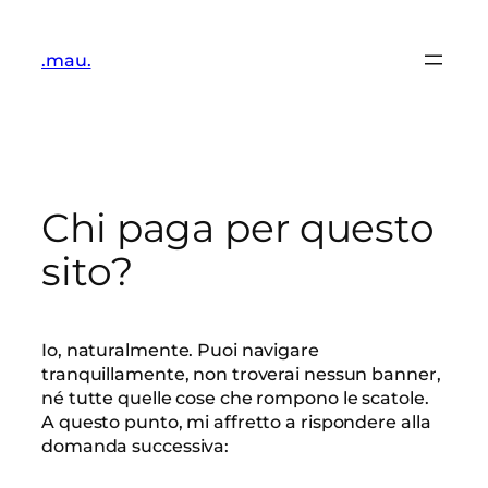
Vai
al
.mau.
contenuto
Chi paga per questo
sito?
Io, naturalmente. Puoi navigare
tranquillamente, non troverai nessun banner,
né tutte quelle cose che rompono le scatole.
A questo punto, mi affretto a rispondere alla
domanda successiva: