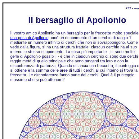
792 - ana
Il bersaglio di Apollonio
Il vostro amico Apollonio ha un bersaglio per le freccette molto speciale
una gerla di Apollonio
, cioè un ricoprimento di un cerchio di raggio 1
mediante un numero infinito di cerchi che non si sovrappongono. Come 
vede dalla figura, si ha una struttura frattale: ciascun cerchio ha al suo
interno lo stesso ricoprimento. La cosa più importante - ci sono molte
gerle di Apollonio possibili - è che in ciascun cerchio ci sono due cerchi 
raggio metà di quello principale che sono tangenti tra loro e con la
circonferenza di partenza. Quando si lancia una freccetta, il punteggio 
si ottiene è la somma delle aree di tutti i cerchi al cui interno si trova la
freccetta. Le circonferenze fanno parte dei cerchi. Qual è il punteggio
massimo che si può ottenere?