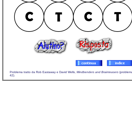
Problema tratto da Rob Eastaway e David Wells,
Mindbenders and Brainteasers
(problem
42).