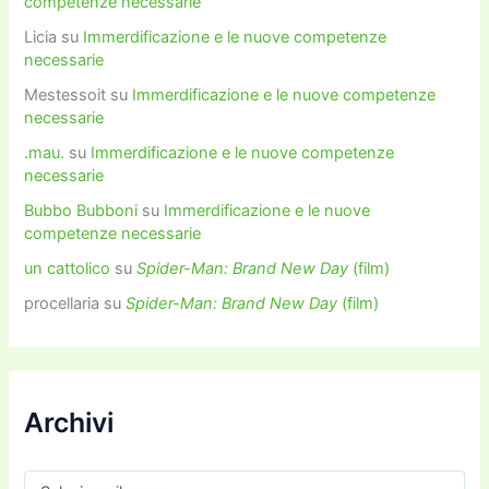
competenze necessarie
Licia
su
Immerdificazione e le nuove competenze
necessarie
Mestessoit
su
Immerdificazione e le nuove competenze
necessarie
.mau.
su
Immerdificazione e le nuove competenze
necessarie
Bubbo Bubboni
su
Immerdificazione e le nuove
competenze necessarie
un cattolico
su
Spider-Man: Brand New Day
(film)
procellaria
su
Spider-Man: Brand New Day
(film)
Archivi
A