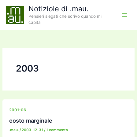
Vai
Notiziole di .mau.
al
Pensieri slegati che scrivo quando mi
contenuto
capita
2003
2001-06
costo marginale
.mau.
/
2003-12-31
/
1 commento