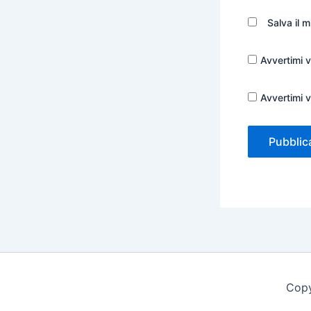
Salva il 
Avvertimi v
Avvertimi v
Copy