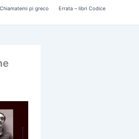
 Chiamatemi pi greco
Errata – libri Codice
ne