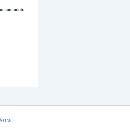
 che commento.
Astra