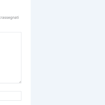
trassegnati