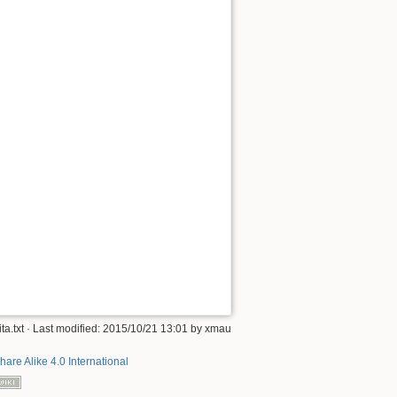
ita.txt
· Last modified:
2015/10/21 13:01
by
xmau
hare Alike 4.0 International