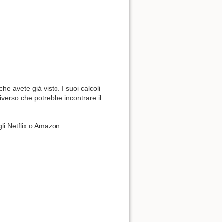
he avete già visto. I suoi calcoli
iverso che potrebbe incontrare il
igli Netflix o Amazon.