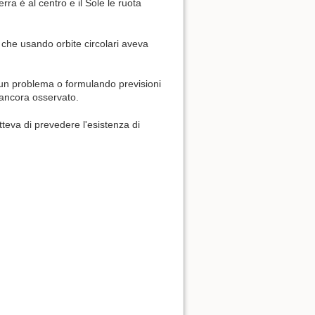
ra è al centro e il Sole le ruota
 che usando orbite circolari aveva
 un problema o formulando previsioni
 ancora osservato.
teva di prevedere l'esistenza di