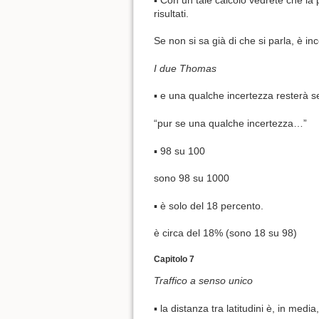
risultati.
Se non si sa già di che si parla, è i
I due Thomas
▪ e una qualche incertezza resterà 
“pur se una qualche incertezza…”
▪ 98 su 100
sono 98 su 1000
▪ è solo del 18 percento.
è circa del 18% (sono 18 su 98)
Capitolo 7
Traffico a senso unico
▪ la distanza tra latitudini è, in medi