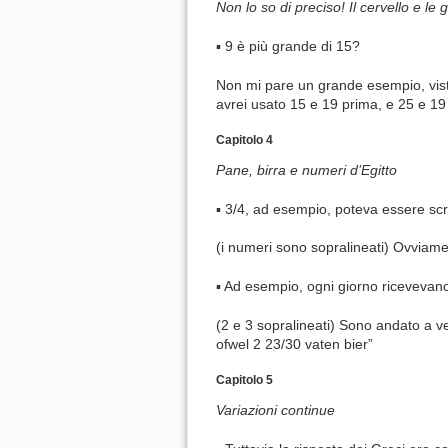
Non lo so di preciso! Il cervello e le 
▪ 9 è più grande di 15?
Non mi pare un grande esempio, visto
avrei usato 15 e 19 prima, e 25 e 19 
Capitolo 4
Pane, birra e numeri d’Egitto
▪ 3/4, ad esempio, poteva essere scr
(i numeri sono sopralineati) Ovviame
▪ Ad esempio, ogni giorno ricevevano 2
(2 e 3 sopralineati) Sono andato a ve
ofwel 2 23/30 vaten bier”
Capitolo 5
Variazioni continue