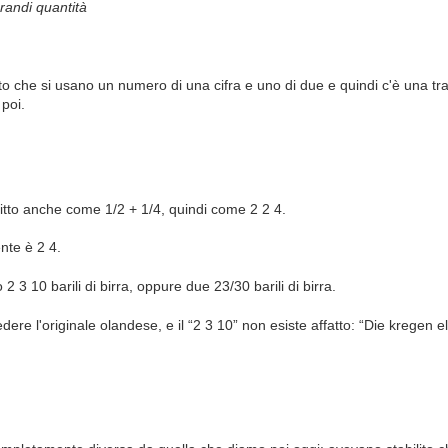
grandi quantità
 che si usano un numero di una cifra e uno di due e quindi c'è una tr
poi.
itto anche come 1/2 + 1/4, quindi come 2 2 4.
nte è 2 4.
 3 10 barili di birra, oppure due 23/30 barili di birra.
dere l'originale olandese, e il “2 3 10” non esiste affatto: “Die kregen e