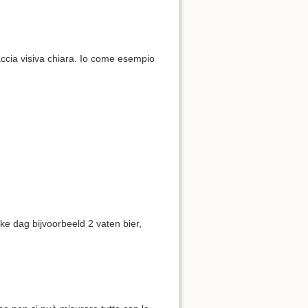
accia visiva chiara. Io come esempio
lke dag bijvoorbeeld 2 vaten bier,