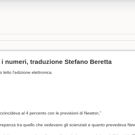
 i numeri, traduzione Stefano Beretta
o letto l'edizione elettronica.
 coincideva al 4 percento con le previsioni di Newton,”
crepanza tra quello che vedevano gli scienziati e quanto prevedeva Ne