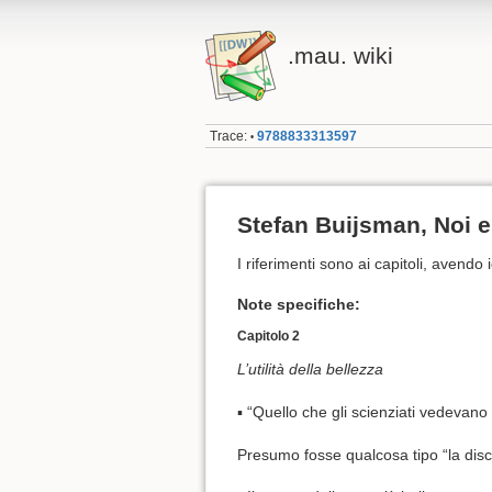
.mau. wiki
Trace:
9788833313597
•
Stefan Buijsman, Noi e
I riferimenti sono ai capitoli, avendo i
Note specifiche:
Capitolo 2
L’utilità della bellezza
▪ “Quello che gli scienziati vedevano
Presumo fosse qualcosa tipo “la dis