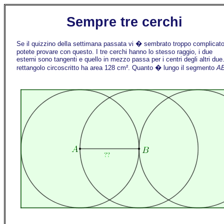
Sempre tre cerchi
Se il quizzino della settimana passata vi � sembrato troppo complicato
potete provare con questo. I tre cerchi hanno lo stesso raggio, i due
esterni sono tangenti e quello in mezzo passa per i centri degli altri due.
rettangolo circoscritto ha area 128 cm². Quanto � lungo il segmento
A