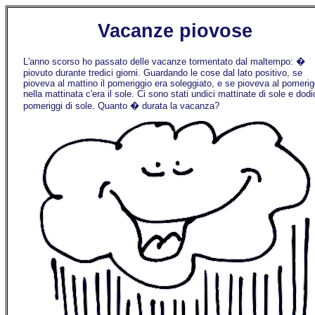
Vacanze piovose
L'anno scorso ho passato delle vacanze tormentato dal maltempo: �
piovuto durante tredici giorni. Guardando le cose dal lato positivo, se
pioveva al mattino il pomeriggio era soleggiato, e se pioveva al pomerig
nella mattinata c'era il sole. Ci sono stati undici mattinate di sole e dodi
pomeriggi di sole. Quanto � durata la vacanza?