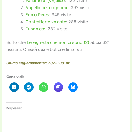
Variante di [Vv]alico
: 422 visite
Appello per cognome
: 392 visite
Ennio Peres
: 346 visite
Contrafforte volante
: 288 visite
Eupnoico:
: 282 visite
Buffo che
Le vignette che non ci sono (2)
abbia 321
risultati. Chissà quale bot ci è finito su.
Ultimo aggiornamento:: 2022-08-06
Condividi:
Mi piace: