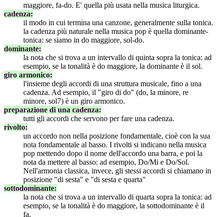
maggiore, fa-do. E' quella più usata nella musica liturgica.
cadenza:
il modo in cui termina una canzone, generalmente sulla tonica.
la cadenza più naturale nella musica pop è quella dominante-
tonica: se siamo in do maggiore, sol-do.
dominante:
la nota che si trova a un intervallo di quinta sopra la tonica: ad
esempio, se la tonalità è do maggiore, la dominante è il sol.
giro armonico:
l'insieme degli accordi di una struttura musicale, fino a una
cadenza. Ad esempio, il "giro di do" (do, la minore, re
minore, sol7) è un giro armonico.
preparazione di una cadenza:
tutti gli accordi che servono per fare una cadenza.
rivolto:
un accordo non nella posizione fondamentale, cioè con la sua
nota fondamentale al basso. I rivolti si indicano nella musica
pop mettendo dopo il nome dell'accordo una barra, e poi la
nota da mettere al basso: ad esempio, Do/Mi e Do/Sol.
Nell'armonia classica, invece, gli stessi accordi si chiamano in
posizione "di sesta" e "di sesta e quarta"
sottodominante:
la nota che si trova a un intervallo di quarta sopra la tonica: ad
esempio, se la tonalità è do maggiore, la sottodominante è il
fa.