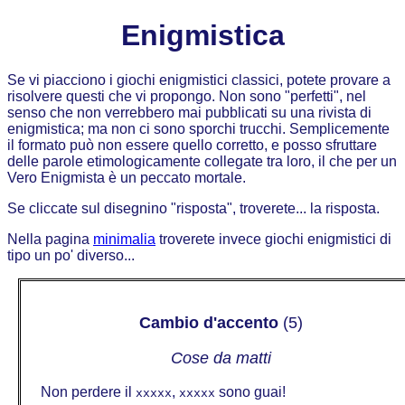
Enigmistica
Se vi piacciono i giochi enigmistici classici, potete provare a
risolvere questi che vi propongo. Non sono "perfetti", nel
senso che non verrebbero mai pubblicati su una rivista di
enigmistica; ma non ci sono sporchi trucchi. Semplicemente
il formato può non essere quello corretto, e posso sfruttare
delle parole etimologicamente collegate tra loro, il che per un
Vero Enigmista è un peccato mortale.
Se cliccate sul disegnino "risposta", troverete... la risposta.
Nella pagina
minimalia
troverete invece giochi enigmistici di
tipo un po' diverso...
Cambio d'accento
(5)
Cose da matti
Non perdere il
,
sono guai!
xxxxx
xxxxx