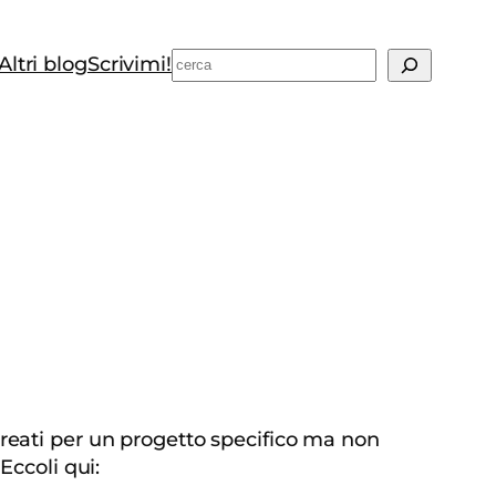
Cerca
Altri blog
Scrivimi!
ho creati per un progetto specifico ma non
Eccoli qui: