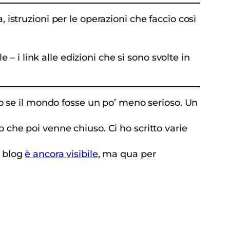
 istruzioni per le operazioni che faccio così
 i link alle edizioni che si sono svolte in
rono se il mondo fosse un po’ meno serioso. Un
o che poi venne chiuso. Ci ho scritto varie
l blog
è ancora visibile
, ma qua per