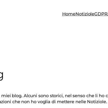
Home
Notiziole
GDPR
g
ltri miei blog. Alcuni sono storici, nel senso che li 
zioni che non ho voglia di mettere nelle Notiziole. 