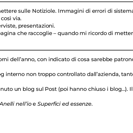
ttere sulle Notiziole. Immagini di errori di sistema,
osì via.
terviste, presentazioni.
gina che raccoglie – quando mi ricordo di metterle –
i giorni dell’anno, con indicato di cosa sarebbe pat
og interno non troppo controllato dall’azienda, tant
enuto un blog sul Post (poi hanno chiuso i blog…). I
Anelli nell’io
e
Superfici ed essenze
.